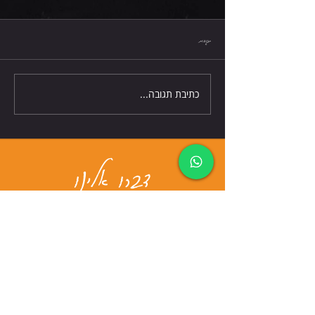
חמישי 6.8.26
תגובות
כתיבת תגובה...
דברו אלינו