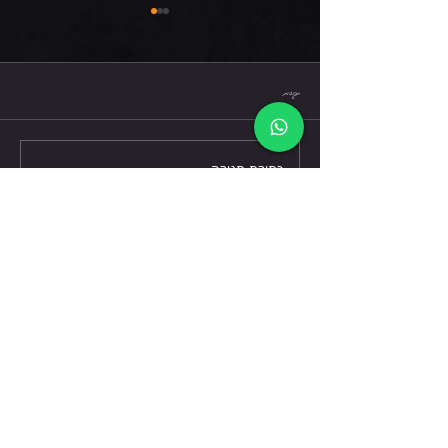
רביעי 5.8.26
תגובות
כתיבת תגובה...
דברו אלינו