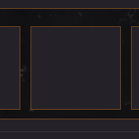
רביעי 5.8.26
חמישי 6.8.26