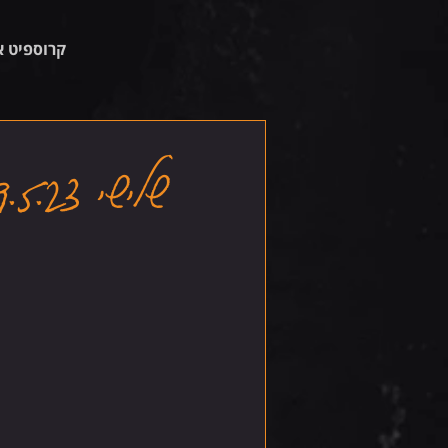
קרוספיט א
שלישי 9.5.23