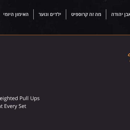
בן יהודה
מה זה קרוספיט
ילדים ונוער
האימון היומי
eighted Pull Ups
t Every Set