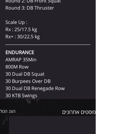
Round 2: DB Front Squat
Round 3: DB Thruster
Scale Up :
Rx : 25/17.5 kg
Rx+ : 30/22.5 kg
ENDURANCE 
AMRAP 35Min
800M Row
30 Dual DB Squat
30 Burpees Over DB
30 Dual DB Renegade Row
30 KTB Swings
פוסטים אחרונים
הצג הכול