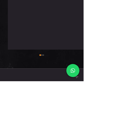
רביעי 5.8.26
תגובות
כתיבת תגובה...