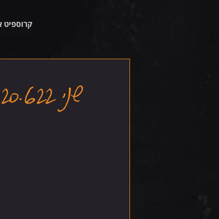
קרוספיט א
שני 20.6.22