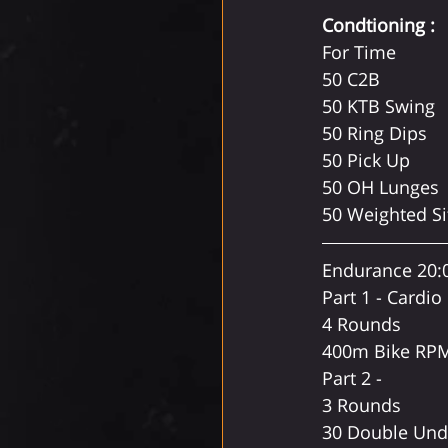
Condtioning :
For Time  
50 C2B 
50 KTB Swing
50 Ring Dips 
50 Pick Up
50 OH Lunges
50 Weighted Si
Endurance 20:0
Part 1 - Cardio
4 Rounds
400m Bike RPM 
Part 2 -
3 Rounds
30 Double Und