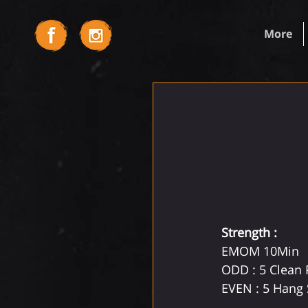
More
Strength :
EMOM 10Min 
ODD : 5 Clean P
EVEN : 5 Hang 