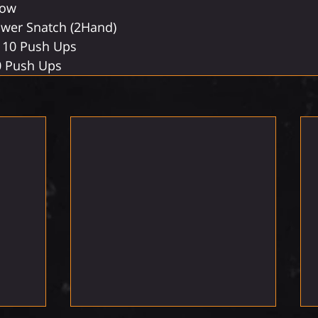
bow
wer Snatch (2Hand)
 10 Push Ups
0 Push Ups