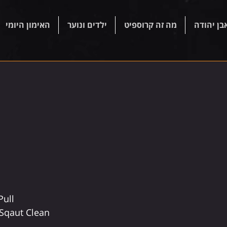
בן יהודה
מה זה קרוספיט
ילדים ונוער
האימון היומי
ull 
Sqaut Clean