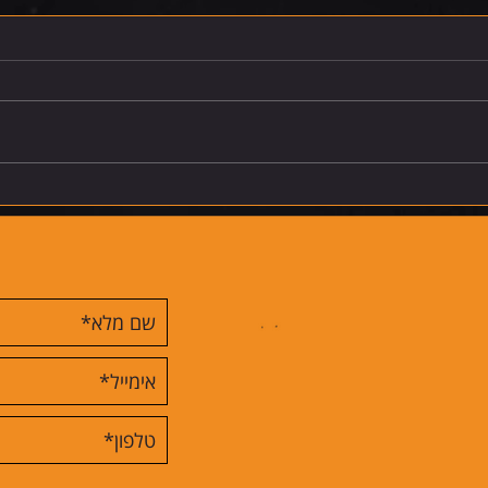
רביעי 5.8.26
חמישי 6.8.26