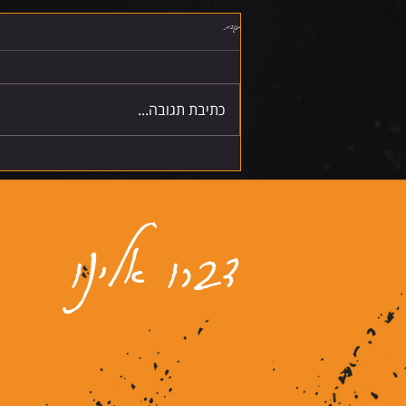
תגובות
שישי 7.8.26
כתיבת תגובה...
דברו אלינו