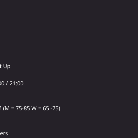
t Up
0 / 21:00
(M = 75-85 W = 65 -75)
ers