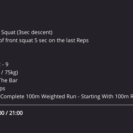
Squat (3sec descent) 
f front squat 5 sec on the last Reps
 - 9 
 / 75kg) 
The Bar 
ps  
n Complete 100m Weighted Run - Starting With 100m 
0 / 21:00