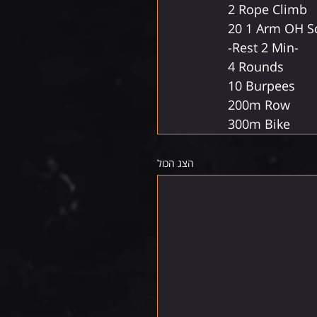
2 Rope Climb
20 1 Arm OH S
-Rest 2 Min-
4 Rounds
10 Burpees
200m Row
300m Bike
הצג הכול