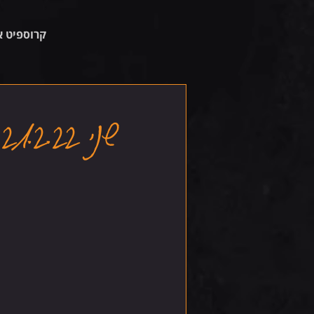
קרוספיט א
שני 21.2.22