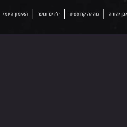
בן יהודה
מה זה קרוספיט
ילדים ונוער
האימון היומי