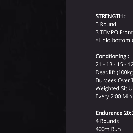
STRENGTH : 
5 Round
3 TEMPO Front 
*Hold bottom o
Condtioning : 
21 - 18 - 15 - 12
Deadlift (100kg
Burpees Over 
Weighted Sit U
Every 2:00 Mi
Endurance 20:0
4 Rounds
400m Run