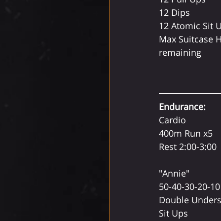
12 Dips
12 Atomic Sit 
Max Suitcase H
remaining
Endurance:
Cardio 
400m Run x5
Rest 2:00-3:00
"Annie"
50-40-30-20-10
Double Under
Sit Ups