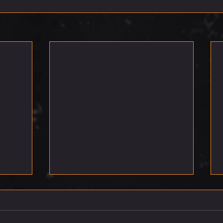
רביעי 5.8.26
חמישי 6.8.26