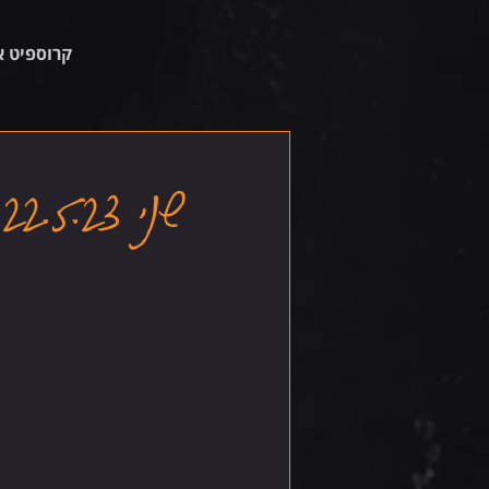
קרוספיט א
שני 22.5.23