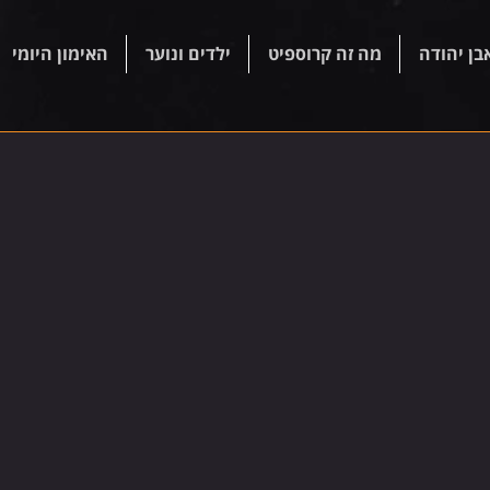
בן יהודה
מה זה קרוספיט
ילדים ונוער
האימון היומי