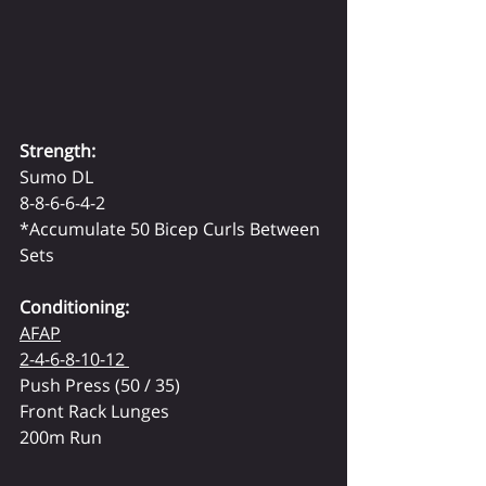
Strength:
Sumo DL
8-8-6-6-4-2
*Accumulate 50 Bicep Curls Between 
Sets
Conditioning:
AFAP
2-4-6-8-10-12 
Push Press (50 / 35)
Front Rack Lunges
200m Run