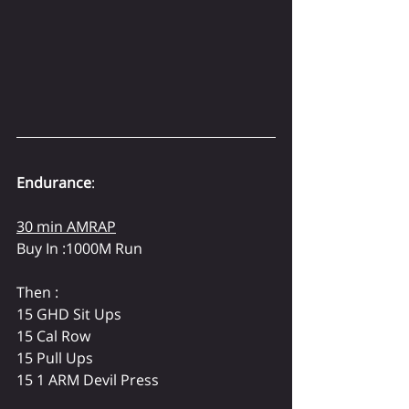
Endurance
:
30 min AMRAP
Buy In :1000M Run
Then :
15 GHD Sit Ups
15 Cal Row
15 Pull Ups
15 1 ARM Devil Press