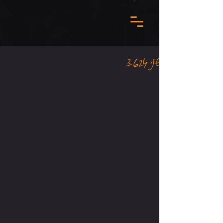
שני 3.6.24