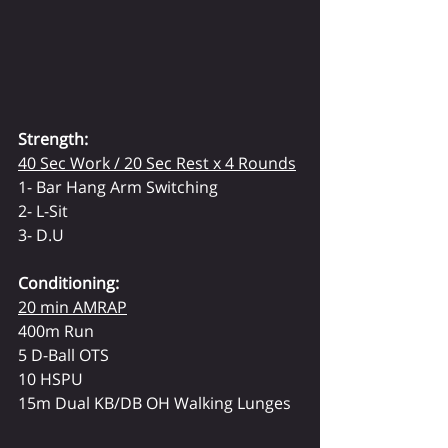
Strength:
40 Sec Work / 20 Sec Rest x 4 Rounds
1- Bar Hang Arm Switching
2- L-Sit
3- D.U
Conditioning:
20 min AMRAP
400m Run
5 D-Ball OTS
10 HSPU
15m Dual KB/DB OH Walking Lunges