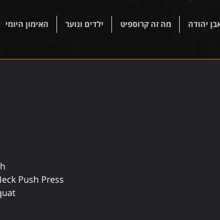
בן יהודה
מה זה קרוספיט
ילדים ונוער
האימון היומי
ch
Neck Push Press
quat