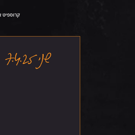
קרוספיט א
שני 7.4.25