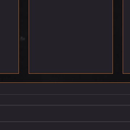
רביעי 5.8.26
חמישי 6.8.26