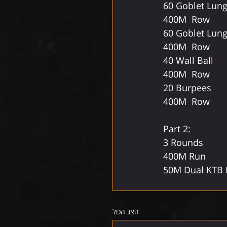
60 Goblet Lung
400M  Row
60 Goblet Lung
400M  Row
40 Wall Ball 
400M  Row
20 Burpees
400M  Row
Part 2: 
3 Rounds
400M Run
50M Dual KTB 
הצג הכול