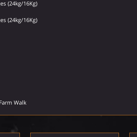
es (24kg/16Kg)
es (24kg/16Kg)
Farm Walk