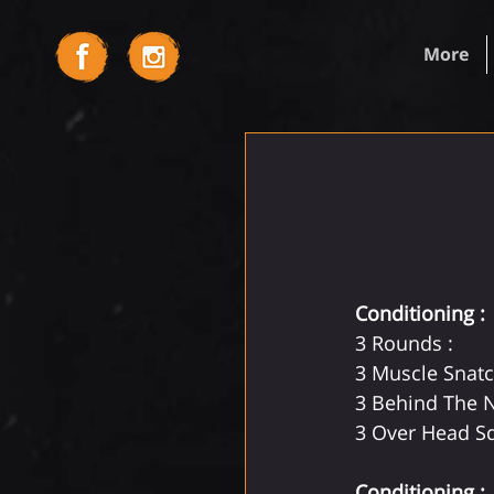
More
Conditioning :
3 Rounds :
3 Muscle Snat
3 Behind The 
3 Over Head S
Conditioning : 