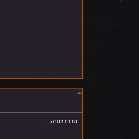
תגובות
שישי 7.8.26
כתיבת תגובה...